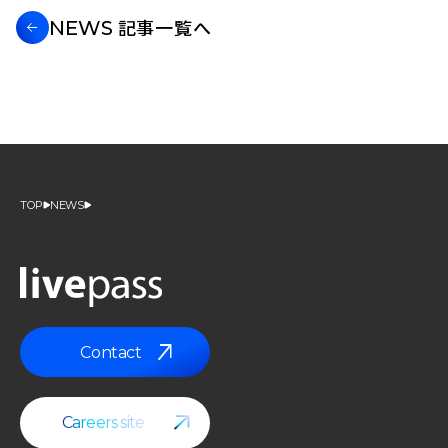
記事一覧へ
NEWS
TOP
NEWS
Contact
Contact
Careers site