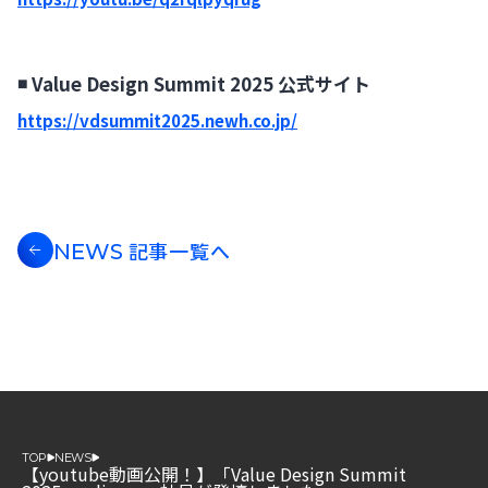
◾️ Value Design Summit 2025 公式サイト
https://vdsummit2025.newh.co.jp/
記事一覧へ
NEWS
TOP
NEWS
【youtube動画公開！】「Value Design Summit