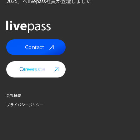
2025」へlivepass社員が登壇しました
Contact
Contact
Careers site
Careers site
会社概要
プライバシーポリシー