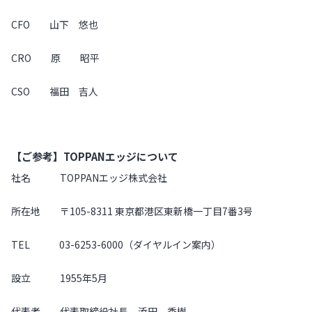
CFO 山下 悠也
CRO 原 昭平
CSO 福田 吉人
【ご参考】TOPPANエッジについて
社名 TOPPANエッジ株式会社
所在地 〒105-8311 東京都港区東新橋一丁目7番3号
TEL 03-6253-6000（ダイヤルイン案内）
設立 1955年5月
代表者 代表取締役社長 添田 秀樹