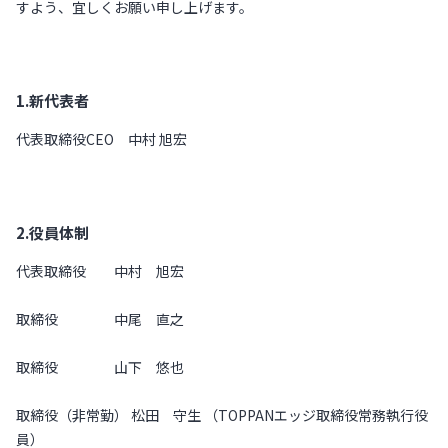
すよう、宜しくお願い申し上げます。
1.新代表者
代表取締役CEO 中村 旭宏
2.役員体制
代表取締役 中村 旭宏
取締役 中尾 直之
取締役 山下 悠也
取締役（非常勤） 松田 守生 （TOPPANエッジ取締役常務執行役
員）