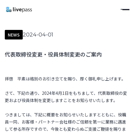
2024-04-01
NEWS
代表取締役変更・役員体制変更のご案内
拝啓 平素は格別のお引き立てを賜り、厚く御礼申し上げます。
さて、下記の通り、2024年4月1日をもちまして、代表取締役の変
更および役員体制を変更しますことをお知らせいたします。
つきましては、下記に概要をお知らせいたしますとともに、役職
員一同、お客様・パートナー会社様のご信頼を第一に業務に邁進
して参る所存ですので、今後とも変わらぬご支援ご鞭撻を賜りま