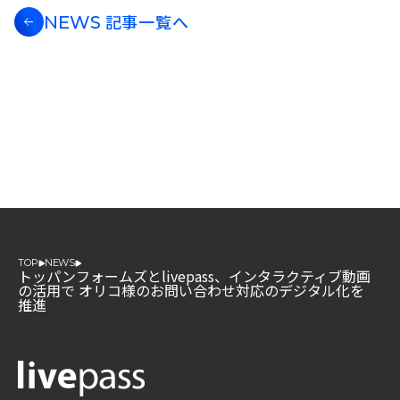
記事一覧へ
NEWS
TOP
NEWS
トッパンフォームズとlivepass、インタラクティブ動画
の活用で オリコ様のお問い合わせ対応のデジタル化を
推進