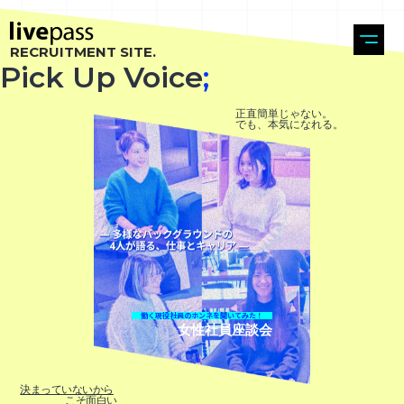
RECRUITMENT SITE.
Pick Up Voice
;
正直簡単じゃない。
でも、本気になれる。
働く現役社員のホンネを聞いてみた！
女性社員座談会
決まっていないから
こそ面白い