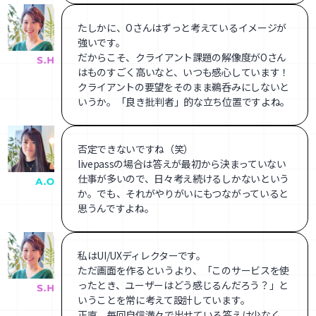
たしかに、Oさんはずっと考えているイメージが
強いです。
だからこそ、クライアント課題の解像度がOさん
はものすごく高いなと、いつも感心しています！
クライアントの要望をそのまま鵜呑みにしないと
いうか。「良き批判者」的な立ち位置ですよね。
否定できないですね（笑）
livepassの場合は答えが最初から決まっていない
仕事が多いので、日々考え続けるしかないという
か。でも、それがやりがいにもつながっていると
思うんですよね。
私はUI/UXディレクターです。
ただ画面を作るというより、「このサービスを使
ったとき、ユーザーはどう感じるんだろう？」と
いうことを常に考えて設計しています。
正直、毎回自信満々で出せている答えは少なく