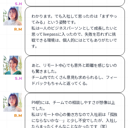
わかります。でも入社して思ったのは「まずやっ
てみる」という姿勢です。
私は一人のビジネスパーソンとして成長したいと
思ってlivepassに入ったので、失敗を恐れずに挑
戦できる環境は、個人的にはとてもありがたいで
す。
あと、リモート中心でも意外と距離を感じないの
も驚きました。
チーム内でたくさん意見も求められるし、フィー
ドバックもちゃんと返ってくる。
PM的には、チームでの相談しやすさが想像以上
でした。
私はリモート中心の働き方なので入社前は「孤独
にならないかな…」と少し不安でしたが、入社し
たらまったくそんなことなかったです（笑）