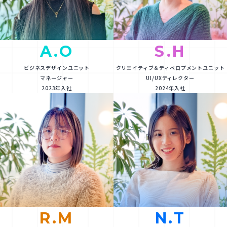
A.O
S.H
ビジネスデザインユニット
クリエイティブ＆ディベロプメントユニット
マネージャー
UI/UXディレクター
2023年入社
2024年入社
R.M
N.T