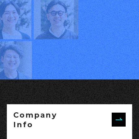
Company
Info