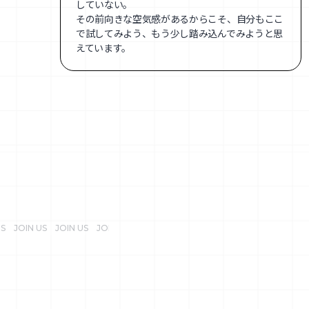
していない。
その前向きな空気感があるからこそ、自分もここ
で試してみよう、もう少し踏み込んでみようと思
えています。
 US JOIN US JOIN US JOIN US JOIN US JOIN US JOIN US JOIN US