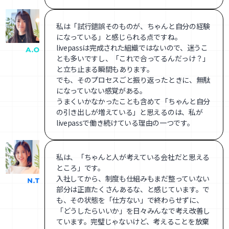
私は「試行錯誤そのものが、ちゃんと自分の経験
になっている」と感じられる点ですね。
livepassは完成された組織ではないので、迷うこ
とも多いですし、「これで合ってるんだっけ？」
と立ち止まる瞬間もあります。
でも、そのプロセスごと振り返ったときに、無駄
になっていない感覚がある。
うまくいかなかったことも含めて「ちゃんと自分
の引き出しが増えている」と思えるのは、私が
livepassで働き続けている理由の一つです。
私は、「ちゃんと人が考えている会社だと思える
ところ」です。
入社してから、制度も仕組みもまだ整っていない
部分は正直たくさんあるな、と感じています。で
も、その状態を「仕方ない」で終わらせずに、
「どうしたらいいか」を日々みんなで考え改善し
ています。完璧じゃないけど、考えることを放棄